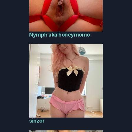
Nymph aka honeymomo
sinzor