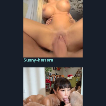
Sunny-herrera