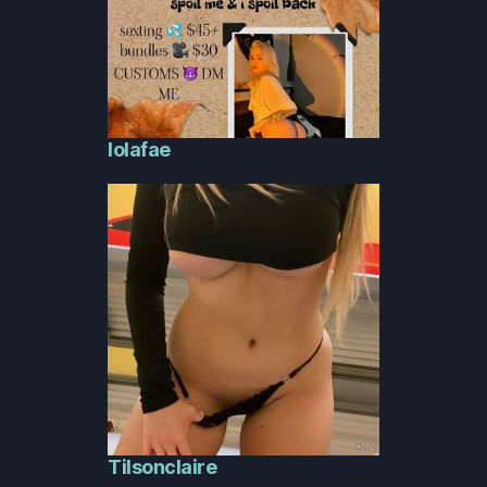
lolafae
Tilsonclaire