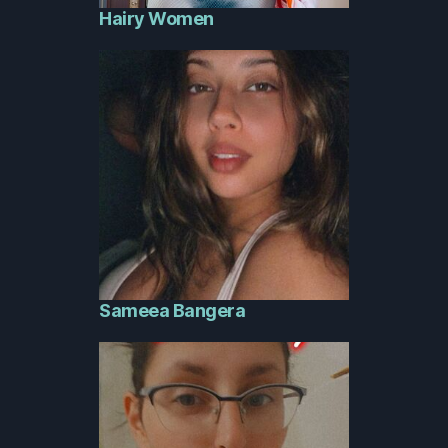
Hairy Women
Sameea Bangera