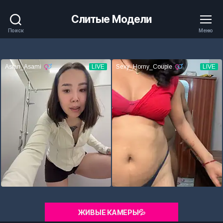
Слитые Модели
Поиск
Меню
ЖИВЫЕ КАМЕРЫ💦