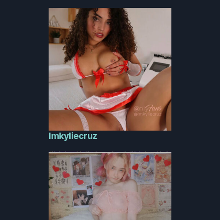
Imkyliecruz