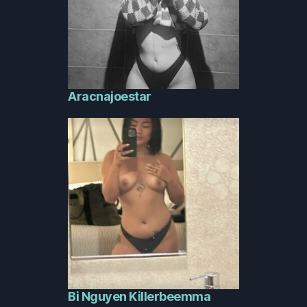
Aracnajoestar
Bi Nguyen Killerbeemma