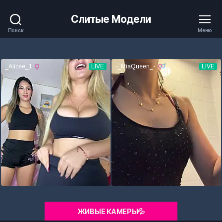
Слитые Модели
Поиск
Меню
ЖИВЫЕ КАМЕРЫ💦