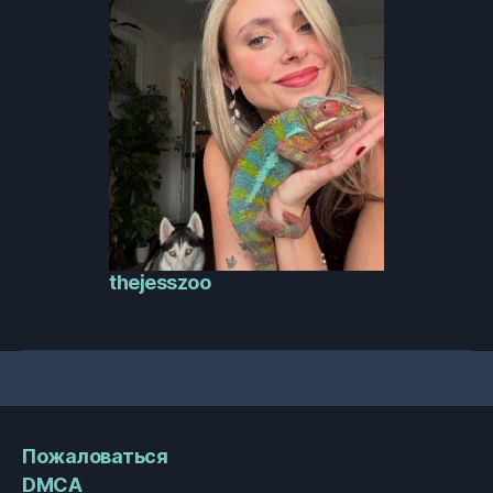
thejesszoo
Пожаловаться
DMCA