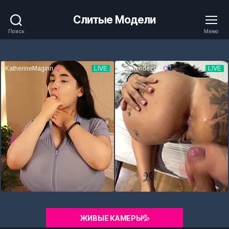
Слитые Модели
Поиск
Меню
ЖИВЫЕ КАМЕРЫ💦