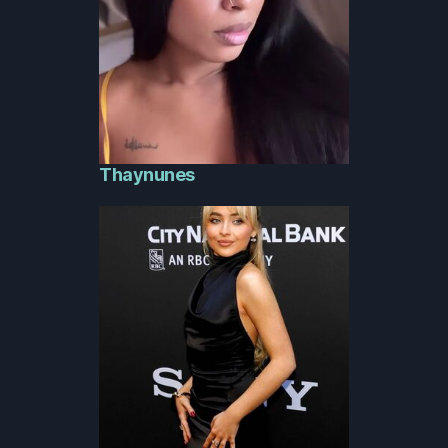
Thaynunes