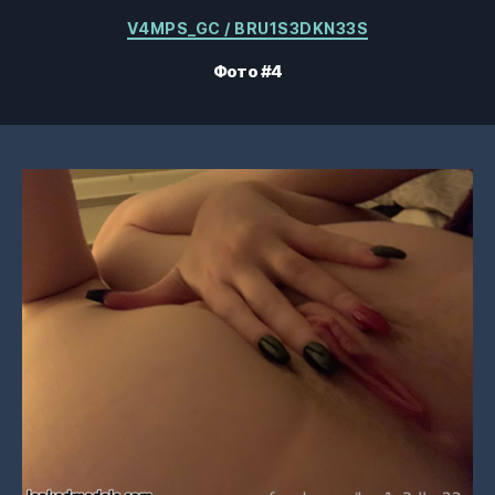
Категории
V4MPS_GC / BRU1S3DKN33S
Фото #4