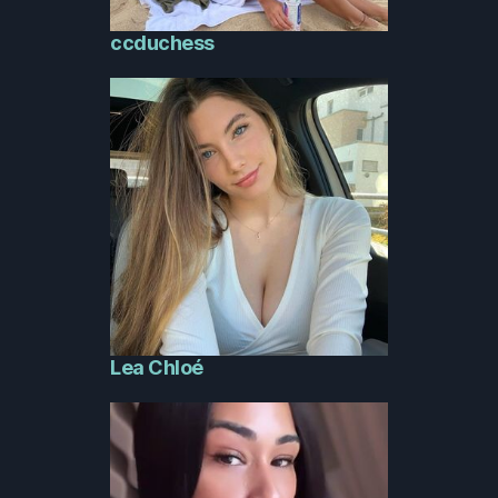
ccduchess
Lea Chloé