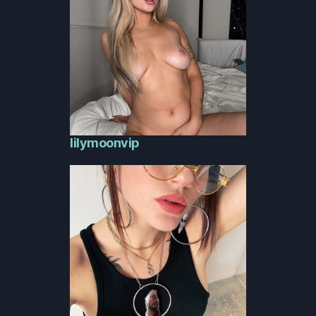
lilymoonvip