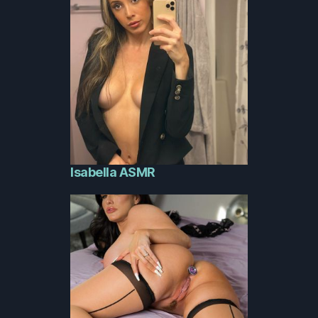
Isabella ASMR