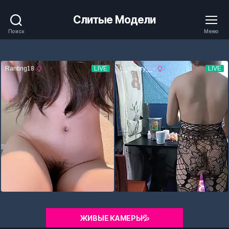
Слитые Модели
Поиск
Меню
ЖИВЫЕ КАМЕРЫ💦