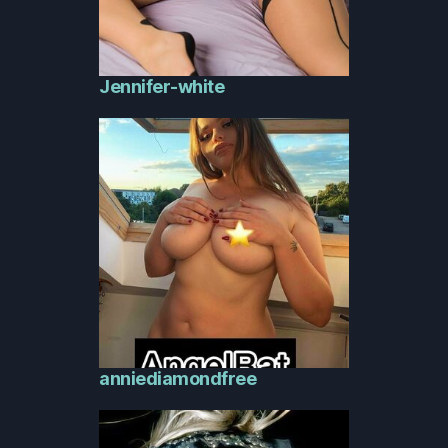
Jennifer-white
anniediamondfree