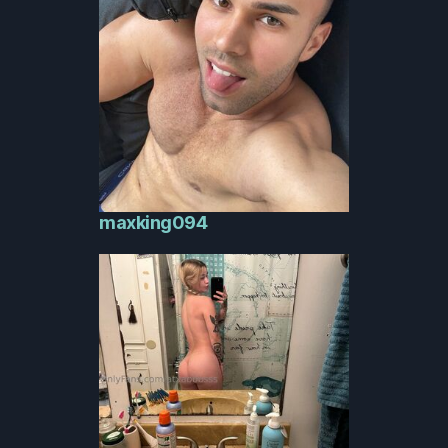
maxking094