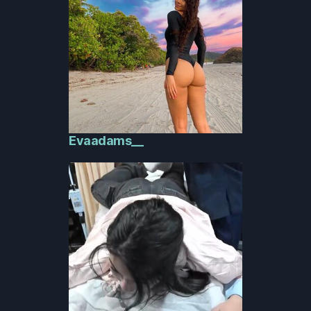
Evaadams__