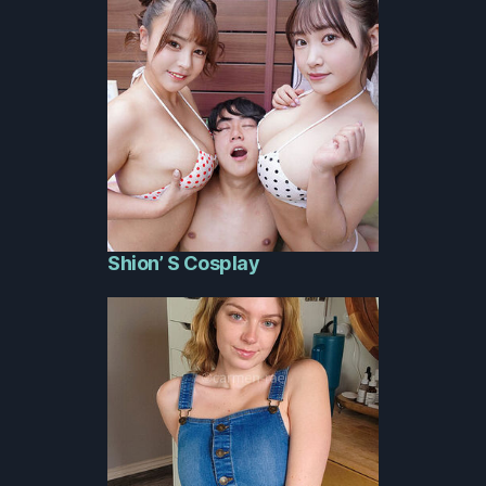
Shion’ S Cosplay