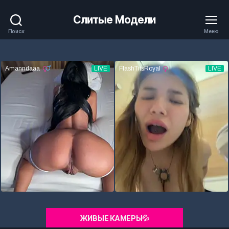
Слитые Модели
Поиск
Меню
ЖИВЫЕ КАМЕРЫ💦