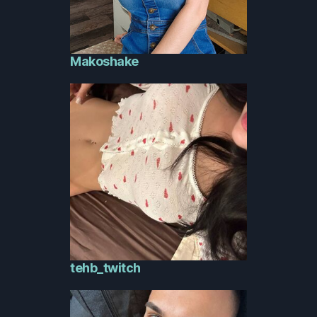
Makoshake
tehb_twitch