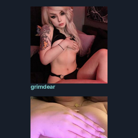
grimdear