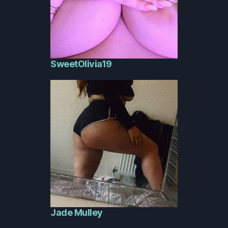
SweetOlivia19
Jade Mulley