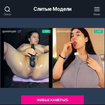
Слитые Модели
Поиск
Меню
ЖИВЫЕ КАМЕРЫ💦