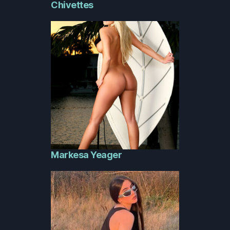
Chivettes
Markesa Yeager