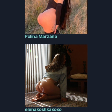
Polina Marzana
elenakoshkaxoxo