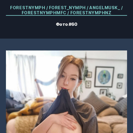
Категории
FORESTNYMPH / FOREST_NYMPH / ANGELMUSK_ /
FORESTNYMPHMFC / FORESTNYMPHNZ
Фото #60