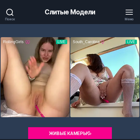
Слитые Модели
Поиск
Меню
ЖИВЫЕ КАМЕРЫ💦