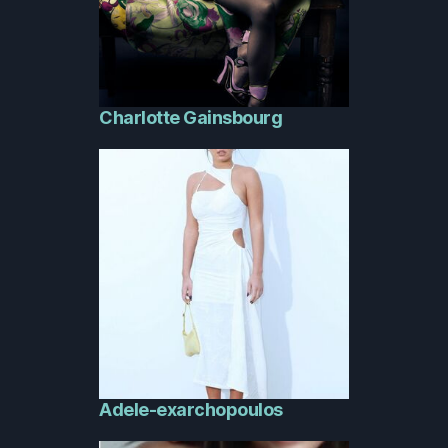
Charlotte Gainsbourg
Adele-exarchopoulos