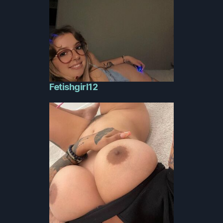
Fetishgirl12