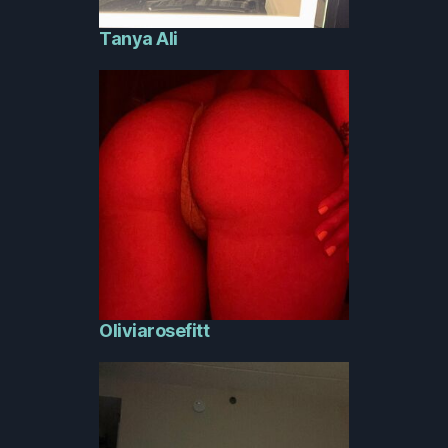
Tanya Ali
Oliviarosefitt