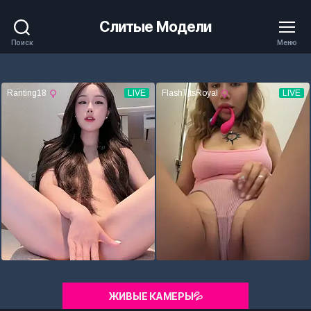
Слитые Модели
Поиск
Меню
ЖИВЫЕ КАМЕРЫ💦