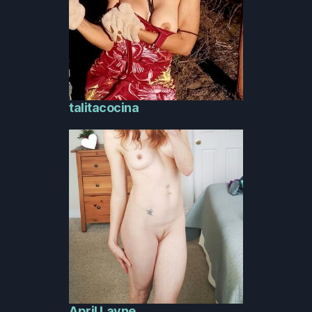
talitacocina
April Layne