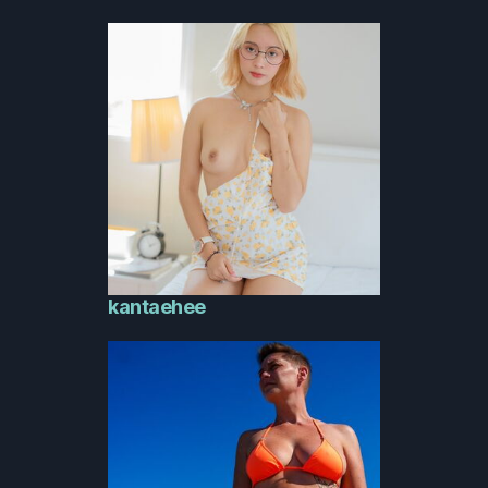
kantaehee