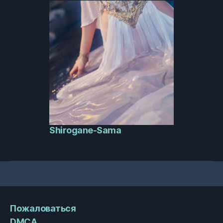
Shirogane-Sama
Пожаловаться
DMCA