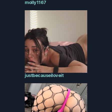
molly1167
justbecauseiloveit