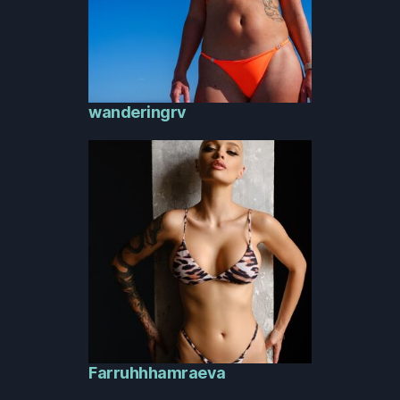
wanderingrv
Farruhhhamraeva