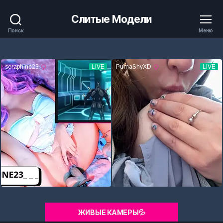
Слитые Модели
Поиск
Меню
ЖИВЫЕ КАМЕРЫ💦