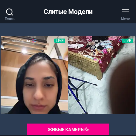
Слитые Модели
Поиск
Меню
ЖИВЫЕ КАМЕРЫ💦