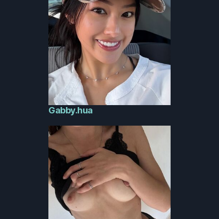
Gabby.hua