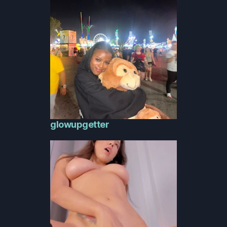
glowupgetter