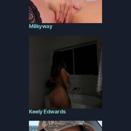
Milkyway
Keely Edwards