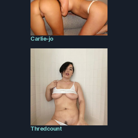
Carlie-jo
Thredcount