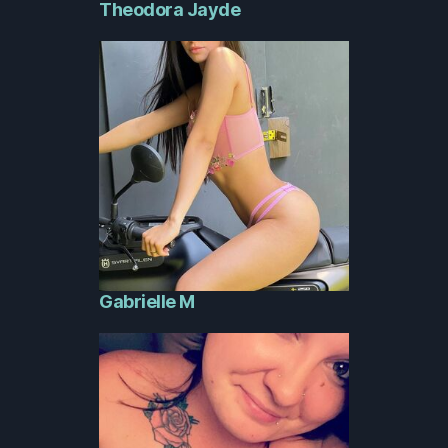
Theodora Jayde
Gabrielle M