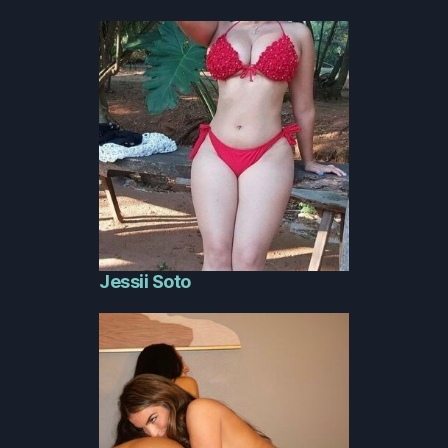
Jessii Soto