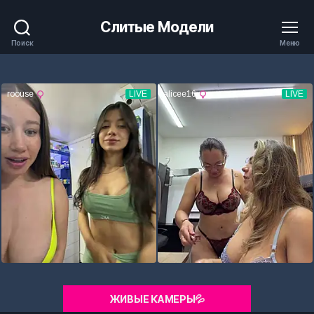
Слитые Модели
Поиск
Меню
ЖИВЫЕ КАМЕРЫ💦