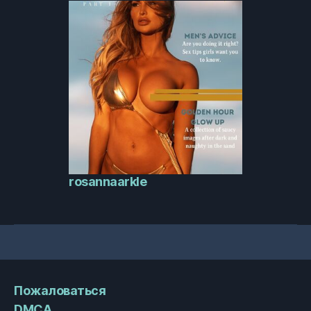
rosannaarkle
Пожаловаться
DMCA