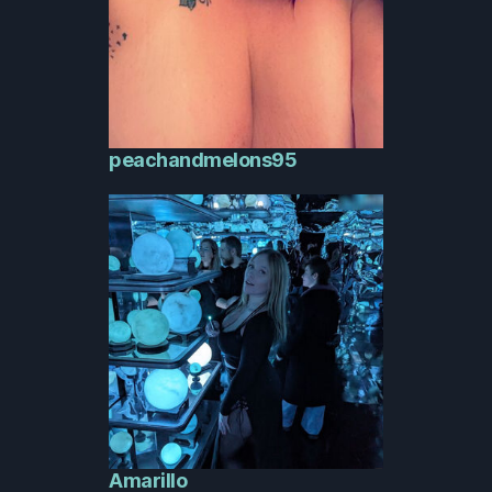
peachandmelons95
Amarillo