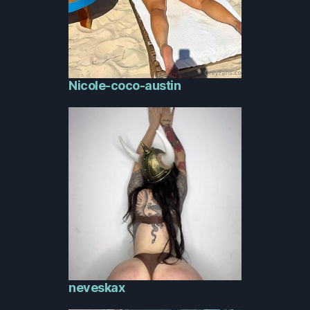
Nicole-coco-austin
neveskax