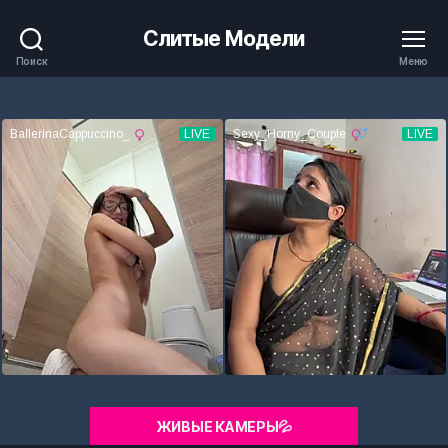
Слитые Модели
Поиск
Меню
ЖИВЫЕ КАМЕРЫ💦