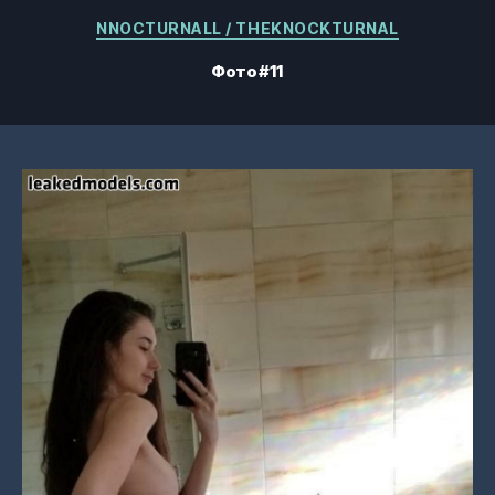
Категории
NNOCTURNALL / THEKNOCKTURNAL
Фото #11