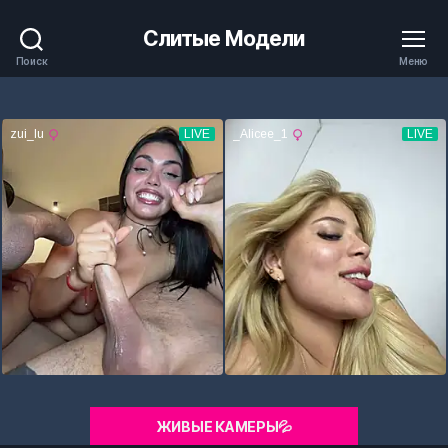
Слитые Модели
Поиск
Меню
ЖИВЫЕ КАМЕРЫ💦