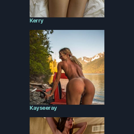
Kerry
Kayseeray