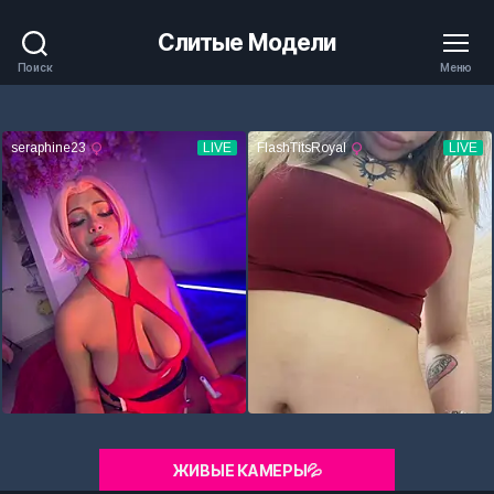
Слитые Модели
Поиск
Меню
ЖИВЫЕ КАМЕРЫ💦