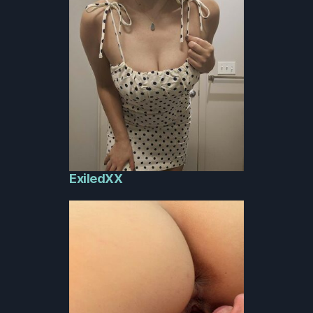
ExiledXX