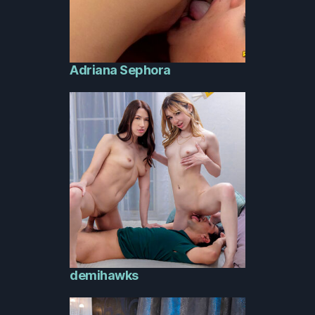
Adriana Sephora
demihawks