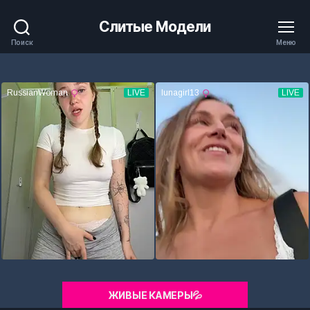
Слитые Модели
Поиск
Меню
ЖИВЫЕ КАМЕРЫ💦