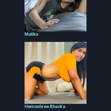
Malika
Hemoshree Bhadra