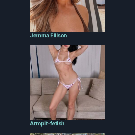
Jemma Ellison
Armpit-fetish