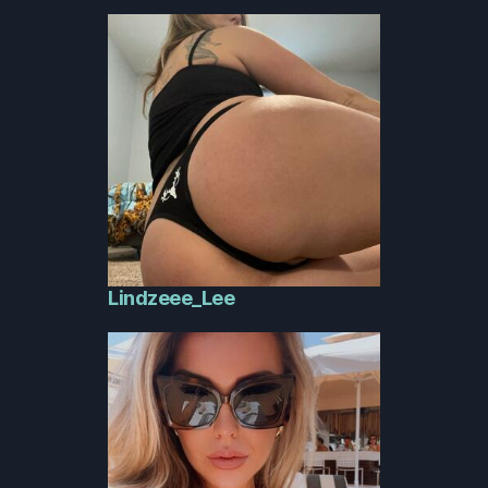
Lindzeee_Lee