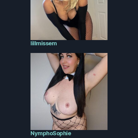
lillmissem
NymphoSophie