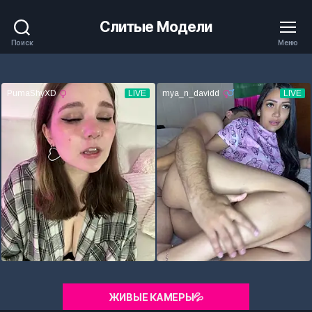
Слитые Модели
Поиск
Меню
ЖИВЫЕ КАМЕРЫ💦