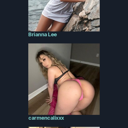
Brianna Lee
carmencalixxx