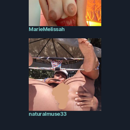
MarieMelissah
naturalmuse33