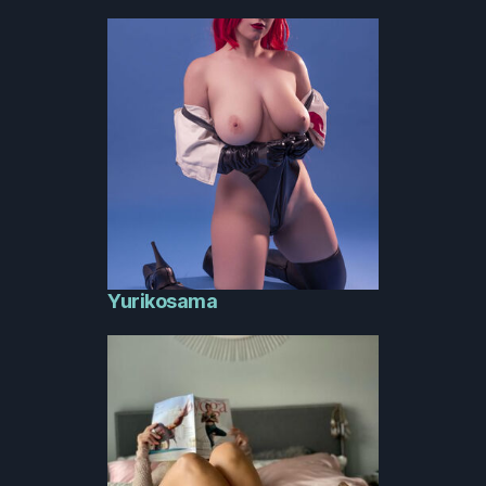
Yurikosama