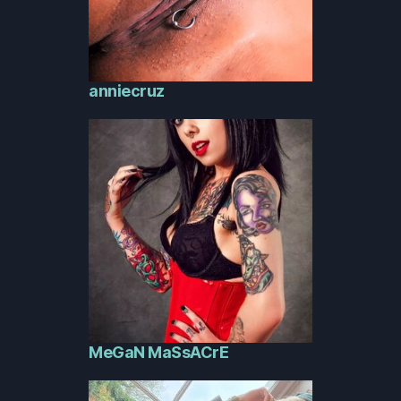
anniecruz
MeGaN MaSsACrE