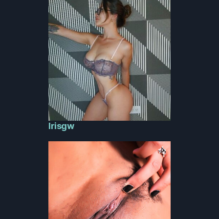
Irisgw