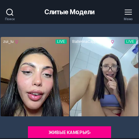
Слитые Модели
Поиск
Меню
ЖИВЫЕ КАМЕРЫ💦