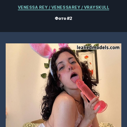
Категории
VENESSA REY / VENESSAREY / VRAYSKULL
Фото #2