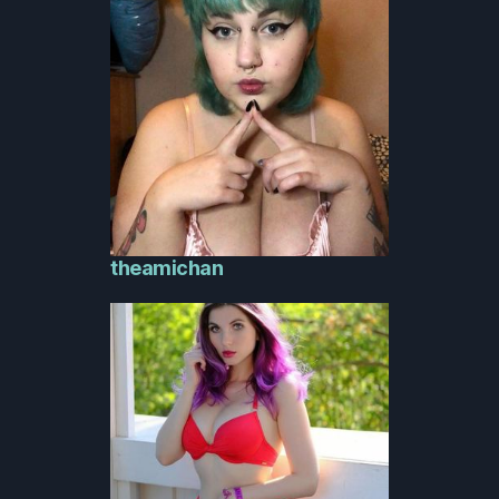
theamichan