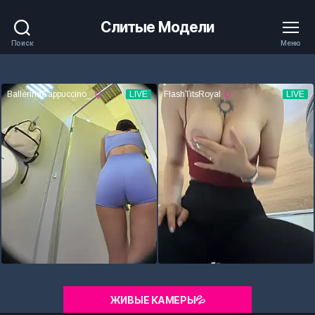
Слитые Модели
Поиск
Меню
ЖИВЫЕ КАМЕРЫ💦