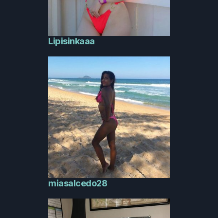
Lipisinkaaa
miasalcedo28