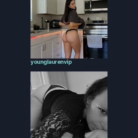
younglaurenvip