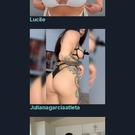
Lucile
Julianagarciaatleta