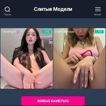
Слитые Модели
Поиск
Меню
ЖИВЫЕ КАМЕРЫ💦