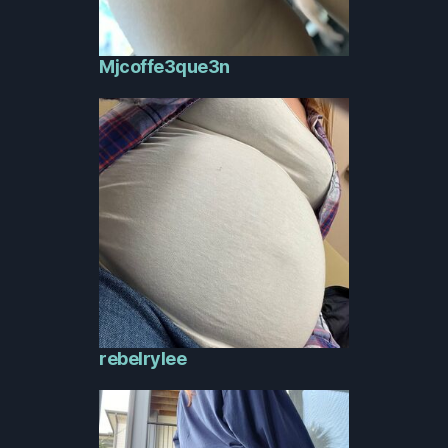
Mjcoffe3que3n
rebelrylee