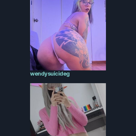
wendysuicideg