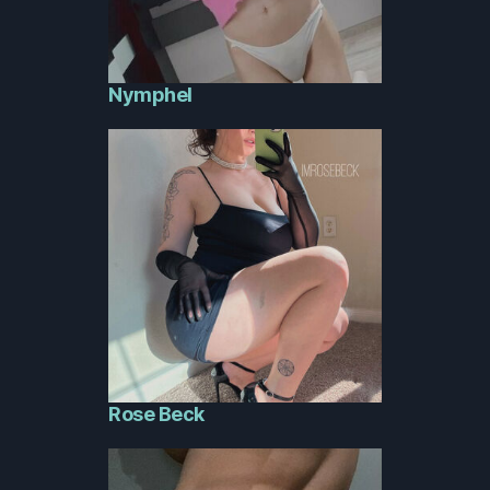
Nymphel
Rose Beck