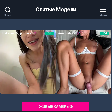
Слитые Модели
Поиск
Меню
ЖИВЫЕ КАМЕРЫ💦