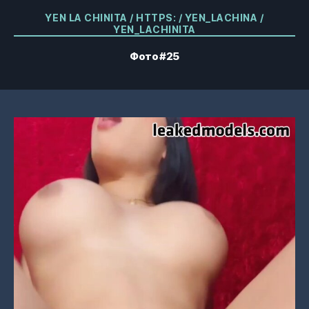
Категории
YEN LA CHINITA / HTTPS: / YEN_LACHINA /
YEN_LACHINITA
Фото #25