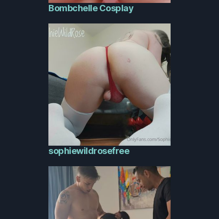
Bombchelle Cosplay
sophiewildrosefree