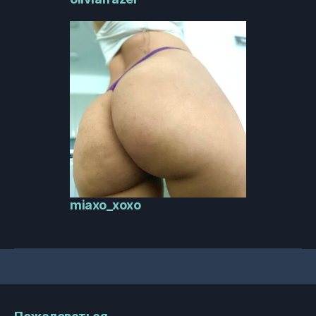
miaxo_xoxo