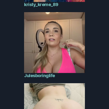
kristy_kreme_89
Julesboringlife