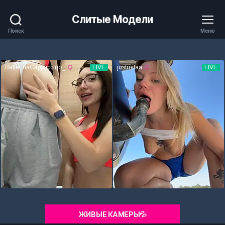
Слитые Модели
Поиск
Меню
ЖИВЫЕ КАМЕРЫ💦