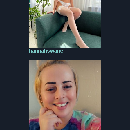
hannahswane