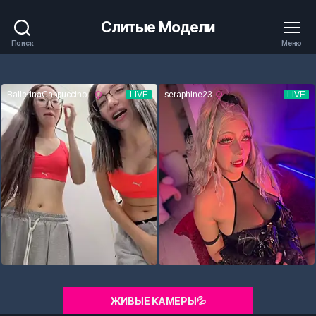
Слитые Модели
Поиск
Меню
ЖИВЫЕ КАМЕРЫ💦