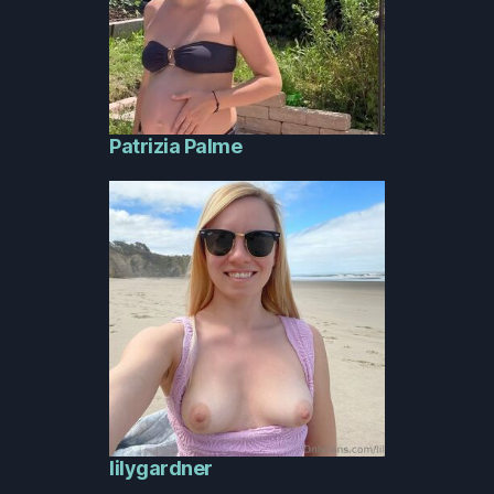
Patrizia Palme
lilygardner