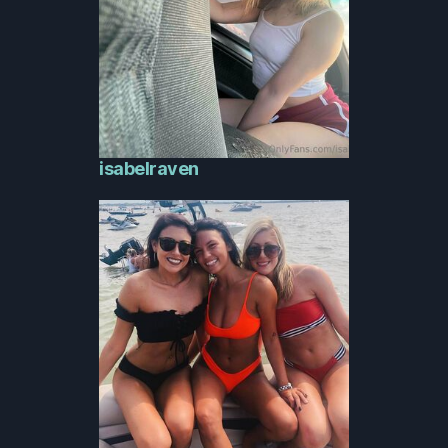
isabelraven