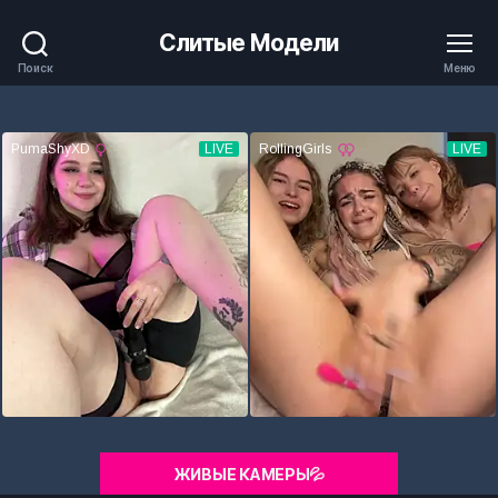
Слитые Модели
Поиск
Меню
ЖИВЫЕ КАМЕРЫ💦