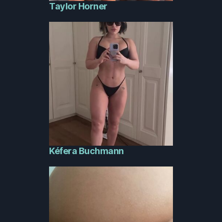
Taylor Horner
Kéfera Buchmann