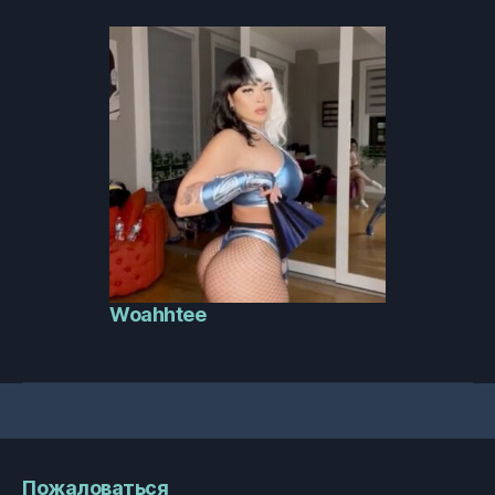
Woahhtee
Пожаловаться