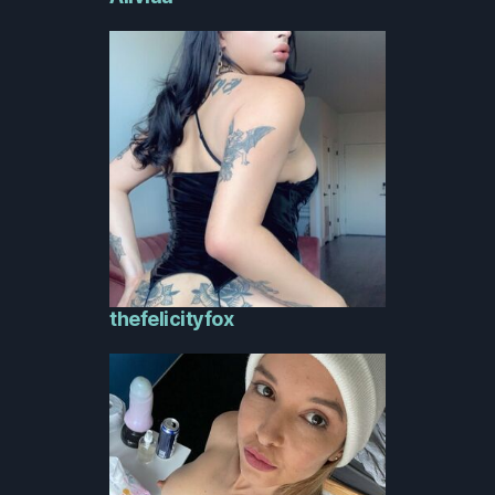
thefelicityfox