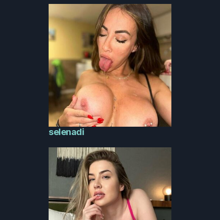
selenadi