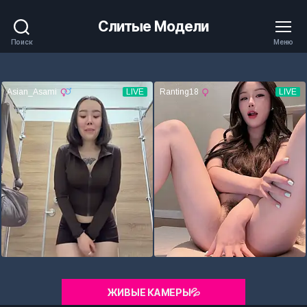
Слитые Модели
Поиск
Меню
ЖИВЫЕ КАМЕРЫ💦