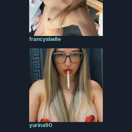
francysbelle
yurina90