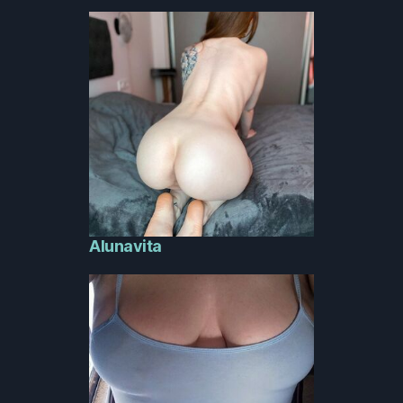
Alunavita