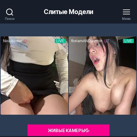
Слитые Модели
Поиск
Меню
ЖИВЫЕ КАМЕРЫ💦