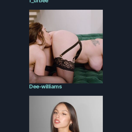
f_urbee
Dee-williams