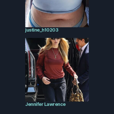
justine_h10203
Jennifer Lawrence