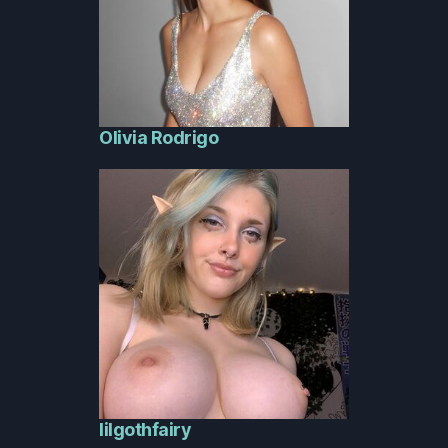
Olivia Rodrigo
lilgothfairy