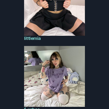
littlemia