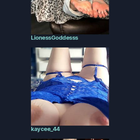
LionessGoddesss
kaycee_44