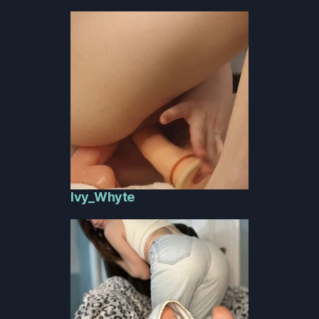
Ivy_Whyte