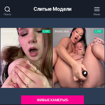
Слитые Модели
Поиск
Меню
ЖИВЫЕ КАМЕРЫ💦