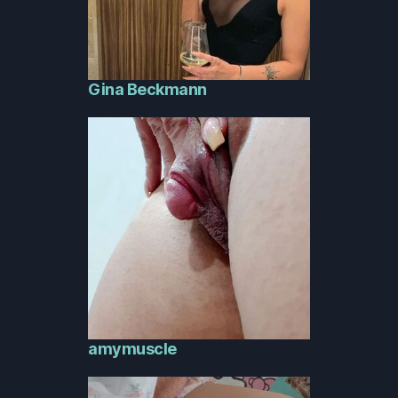
Gina Beckmann
amymuscle