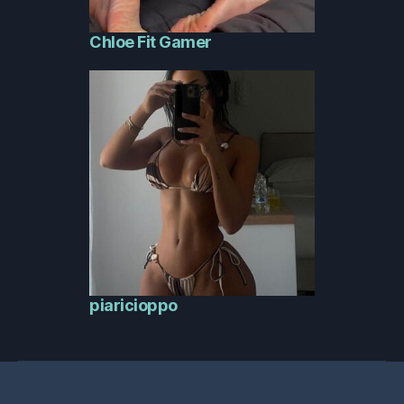
Chloe Fit Gamer
piaricioppo