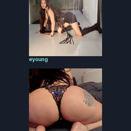
eyoung