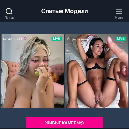
Слитые Модели
Поиск
Меню
ЖИВЫЕ КАМЕРЫ💦