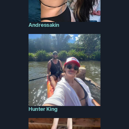
Andressakin
Hunter King