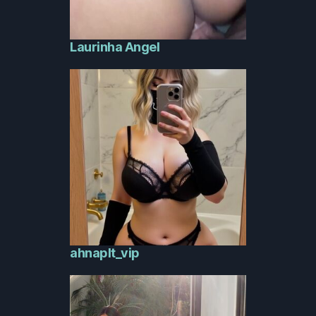
Laurinha Angel
ahnaplt_vip