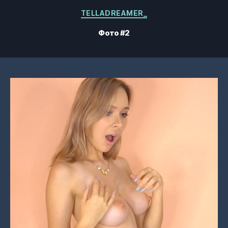
Категории
TELLADREAMER_
Фото #2