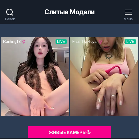
Слитые Модели
Поиск
Меню
ЖИВЫЕ КАМЕРЫ💦