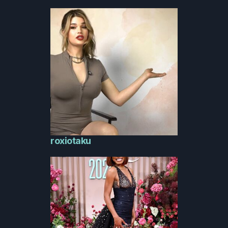
roxiotaku