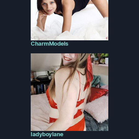
CharmModels
ladyboylane