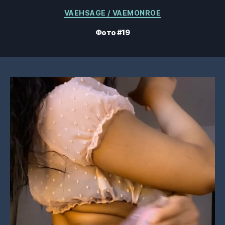
Категории
VAEHSAGE / VAEMONROE
Фото #19