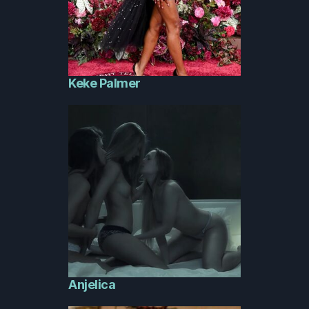
Keke Palmer
Anjelica